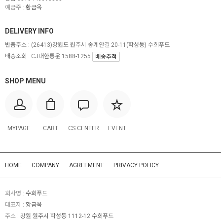
예금주 :
황금옥
DELIVERY INFO
반품주소 :
(26413)강원도 원주시 송계안길 20-11(학성동) 수희푸드
배송조회 : CJ대한통운 1588-1255
배송추적
SHOP MENU
MYPAGE
CART
CS CENTER
EVENT
HOME
COMPANY
AGREEMENT
PRIVACY POLICY
회사명 :
수희푸드
대표자 :
황금옥
주소 :
강원 원주시 학성동 1112-12 수희푸드