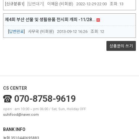
[신규분류1]
답변대기
이예윤 (비회원)
2022-12-29 22:00
조회:
13
제4회 부산 선물 및 생활용품 전시회 개최 -11/28...
답변완료
사무국 (비회원)
2013-09-12 16:26
조회:
12
상품문의
쓰기
CS CENTER
070-8758-9619
open : am 10:00 ~ pm 06:00 / Sat, Sun, Holiday OFF
suhifood@naver.com
BANK INFO
농협 3510440695883