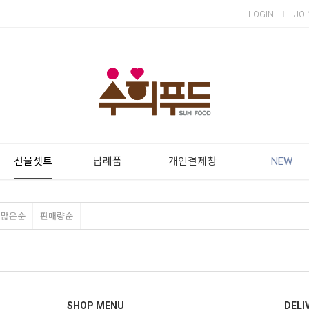
LOGIN
JOI
선물셋트
답례품
개인결제창
NEW
평많은순
판매량순
SHOP MENU
DELI